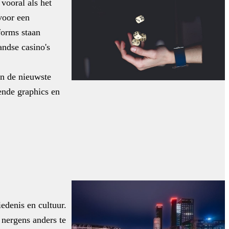
vooral als het
voor een
forms staan
andse casino's
an de nieuwste
ende graphics en
edenis en cultuur.
 nergens anders te