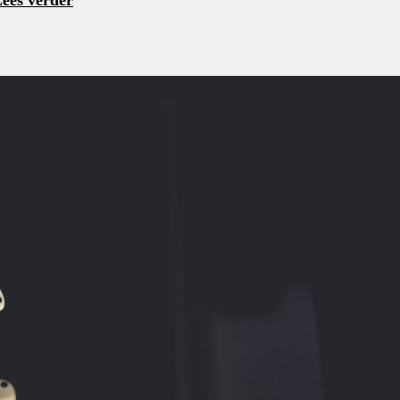
ees verder