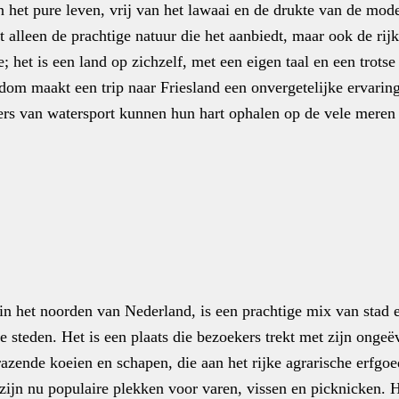
n het pure leven, vrij van het lawaai en de drukte van de mod
t alleen de prachtige natuur die het aanbiedt, maar ook de rijk
e; het is een land op zichzelf, met een eigen taal en een trots
dom maakt een trip naar Friesland een onvergetelijke ervaring
bbers van watersport kunnen hun hart ophalen op de vele meren
n het noorden van Nederland, is een prachtige mix van stad e
he steden. Het is een plaats die bezoekers trekt met zijn onge
zende koeien en schapen, die aan het rijke agrarische erfgoe
 zijn nu populaire plekken voor varen, vissen en picknicken. 