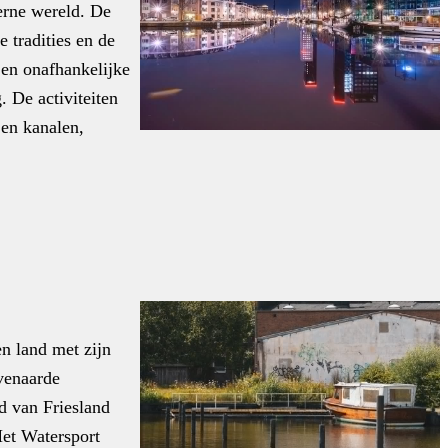
erne wereld. De
e tradities en de
e en onafhankelijke
. De activiteiten
 en kanalen,
n land met zijn
ëvenaarde
d van Friesland
Het Watersport