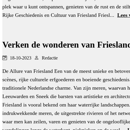
plek waar u kunt ontspannen, genieten van de rust en de sti
Rijke Geschiedenis en Cultuur van Friesland Friesl...
Lees 
Verken de wonderen van Frieslan
18-10-2023
Redactie
De Allure van Friesland Een van de meest unieke en betover
scènes, rijke culturele erfgoederen en boeiende geschiedenis
traditionele Nederlandse charme. Van zijn meren, waarvan het
Leeuwarden en Sneek die barsten van artistieke en architect
Friesland is vooral bekend om haar waterrijke landschappen. 
indrukwekkende meren, de uitgestrekte rivieren of het netwe
waar men kan zeilen, varen en genieten van de ongelooflijke