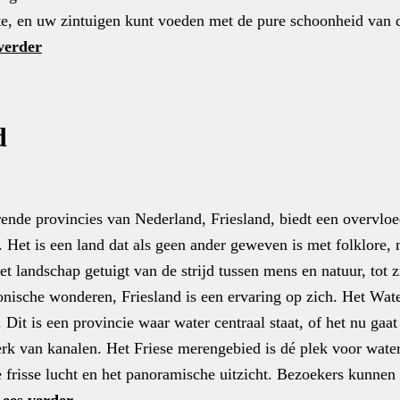
lte, en uw zintuigen kunt voeden met de pure schoonheid van 
verder
d
ende provincies van Nederland, Friesland, biedt een overvloe
. Het is een land dat als geen ander geweven is met folklore,
 landschap getuigt van de strijd tussen mens en natuur, tot zi
onische wonderen, Friesland is een ervaring op zich. Het Wate
Dit is een provincie waar water centraal staat, of het nu gaa
rk van kanalen. Het Friese merengebied is dé plek voor water
 frisse lucht en het panoramische uitzicht. Bezoekers kunnen